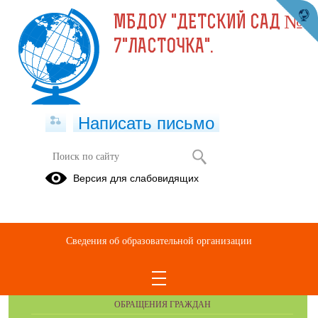
МБДОУ "ДЕТСКИЙ САД №
7"ЛАСТОЧКА".
Написать письмо
Группы детского сада
Версия для слабовидящих
Сведения об образовательной организации
ОБРАЩЕНИЯ ГРАЖДАН
ОБРАЩЕНИЯ ГРАЖДАН