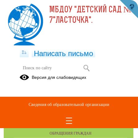
МБДОУ "ДЕТСКИЙ САД №
7"ЛАСТОЧКА".
Написать письмо
Версия для слабовидящих
Сведения об образовательной организации
ОБРАЩЕНИЯ ГРАЖДАН
ОБРАЩЕНИЯ ГРАЖДАН