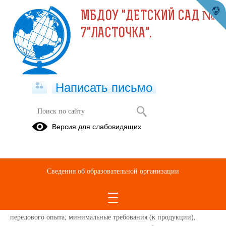
МБДОУ "ДЕТСКИЙ САД №
7"ЛАСТОЧКА".
Написать письмо
Версия для слабовидящих
Федеральный государственный образовательный стандарт
дошкольного образования (ФГОС ДО) — ориентир развития
Сведения об образовательной организации
системы дошкольного образования РФ
«Стандарт – комплекс норм, правил, требований, которые
устанавливаются на основе достижений науки, техники и
передового опыта; минимальные требования (к продукции),