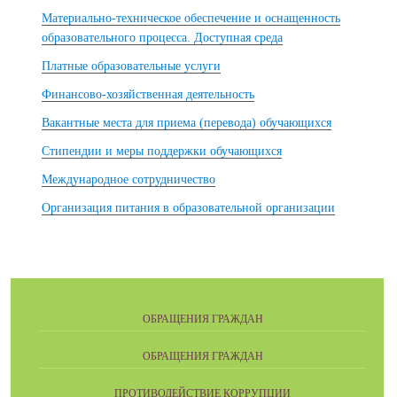
Материально-техническое обеспечение и оснащенность
образовательного процесса. Доступная среда
Платные образовательные услуги
Финансово-хозяйственная деятельность
Вакантные места для приема (перевода) обучающихся
Стипендии и меры поддержки обучающихся
Международное сотрудничество
Организация питания в образовательной организации
ОБРАЩЕНИЯ ГРАЖДАН
ОБРАЩЕНИЯ ГРАЖДАН
ПРОТИВОДЕЙСТВИЕ КОРРУПЦИИ